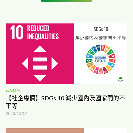
ESG資訊
ESG資訊
綠領「薪」貴年薪超過220萬！半導體大廠最
【社企專欄】SDGs 10 減少國內及國家間的不
愛這類專長
平等
2025/09/16
2023/12/06
綠領「薪」貴年薪超過220萬！半導體大廠最愛這類專長...