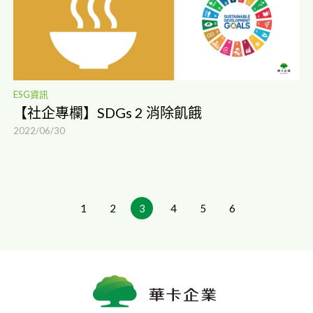
ESG資訊
【社企專欄】SDGs 2 消除飢餓
2022/06/30
1
2
3
4
5
6