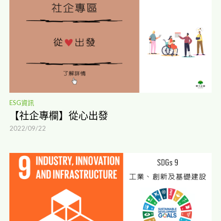
閱讀更多
ESG資訊
【社企專欄】從心出發
2022/09/22