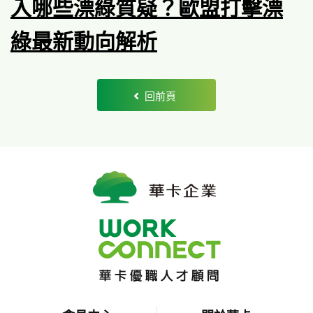
入哪些漂綠質疑？歐盟打擊漂
綠最新動向解析
回前頁