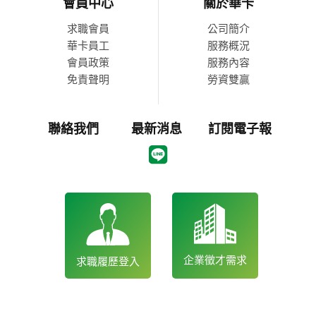
會員中心
關於華卡
求職會員
公司簡介
華卡員工
服務概況
會員政策
服務內容
免責聲明
勞資雙贏
聯絡我們
最新消息
訂閱電子報
企業徵才需求
求職履歷登入