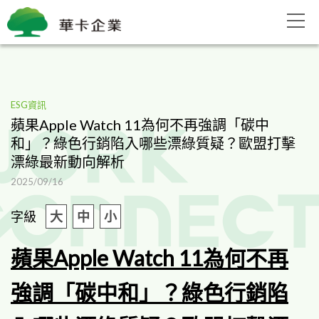
ESG資訊
蘋果Apple Watch 11為何不再強調「碳中
和」？綠色行銷陷入哪些漂綠質疑？歐盟打擊
漂綠最新動向解析
2025/09/16
字級
大
中
小
蘋果Apple Watch 11為何不再
強調「碳中和」？綠色行銷陷