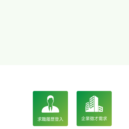
企業徵才需求
求職履歷登入