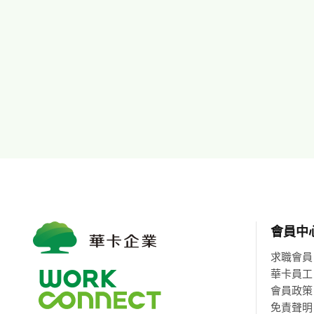
會員中
求職會員
華卡員工
會員政策
免責聲明