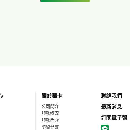
心
關於華卡
聯絡我們
公司簡介
最新消息
服務概況
訂閱電子報
服務內容
勞資雙贏