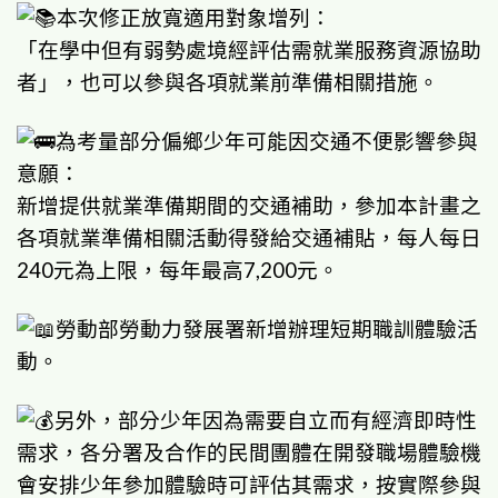
本次修正放寬適用對象增列：
「在學中但有弱勢處境經評估需就業服務資源協助
者」，也可以參與各項就業前準備相關措施。
為考量部分偏鄉少年可能因交通不便影響參與
意願：
新增提供就業準備期間的交通補助，參加本計畫之
各項就業準備相關活動得發給交通補貼，每人每日
240元為上限，每年最高7,200元。
勞動部勞動力發展署新增辦理短期職訓體驗活
動。
另外，部分少年因為需要自立而有經濟即時性
需求，各分署及合作的民間團體在開發職場體驗機
會安排少年參加體驗時可評估其需求，按實際參與