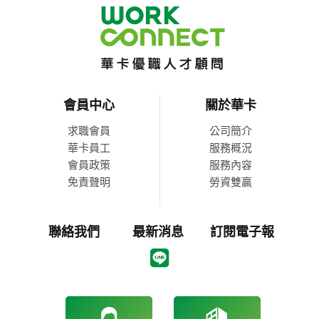
會員中心
關於華卡
求職會員
公司簡介
華卡員工
服務概況
會員政策
服務內容
免責聲明
勞資雙贏
聯絡我們
最新消息
訂閱電子報