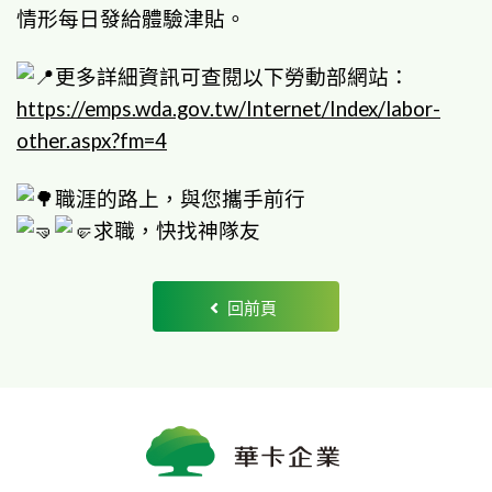
情形每日發給體驗津貼。
更多詳細資訊可查閱以下勞動部網站：
https://emps.wda.gov.tw/Internet/Index/labor-
other.aspx?fm=4
職涯的路上，與您攜手前行
求職，快找神隊友
回前頁