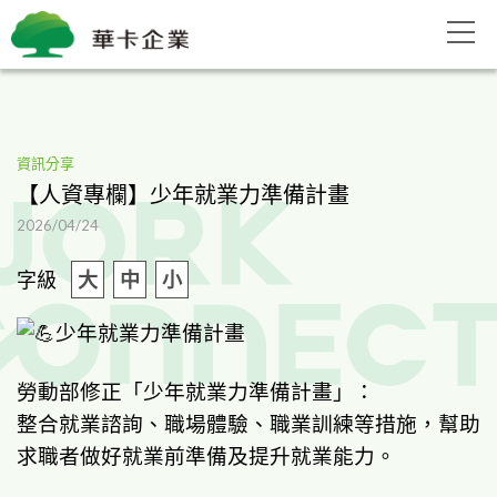
資訊分享
【人資專欄】少年就業力準備計畫
2026/04/24
字級
大
中
小
少年就業力準備計畫
勞動部修正「少年就業力準備計畫」：
整合就業諮詢、職場體驗、職業訓練等措施，幫助
求職者做好就業前準備及提升就業能力。