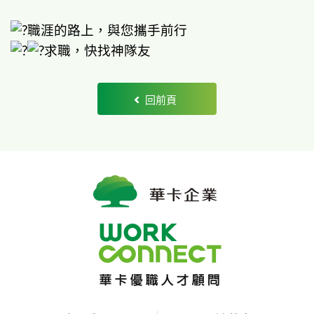
職涯的路上，與您攜手前行
求職，快找神隊友
回前頁