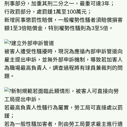
刑事部分，加重其刑二分之一，最重可達3年；
行政罰部分，處罰鍰1萬至100萬元；
新增民事懲罰性賠償，一般權勢性騷者須賠償損害
額1至3倍賠償金，特別權勢性騷則為3至5倍。
建立外部申訴管道
被害人遭受性騷擾時，現況為應循內部申訴管道向
雇主提出申訴，並無外部申訴機制，導致若加害人
為職場最高負責人，調查過程將有球員兼裁判的問
題。
新制規範若面臨此類情形，被害人可直接向勞
工局提出申訴。
若最高負責人性騷行為屬實，勞工局可直接處以罰
鍰；
若為一般性騷加害者，則由勞工局要求雇主進行適