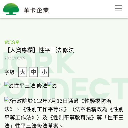
資訊分享
【人資專欄】性平三法 修法
2023/08/09
字級
大
中
小
性平三法 修法
行政院於112年7月13日通過《性騷擾防治
法》、《性別工作平等法》（法案名稱改為《性別
平等工作法》）及《性別平等教育法》等「性平三
法」性平三法修法草案。