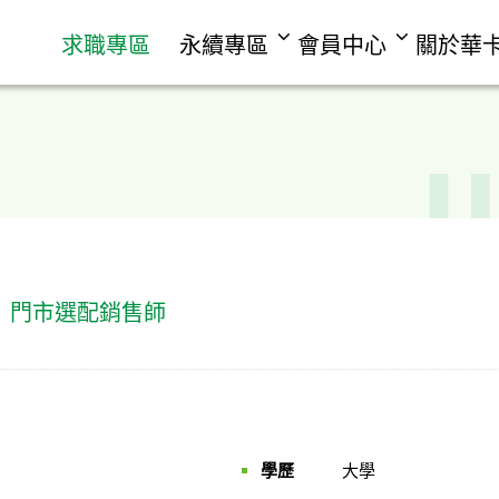
求職專區
永續專區
會員中心
關於華
｜門市選配銷售師
學歷
大學