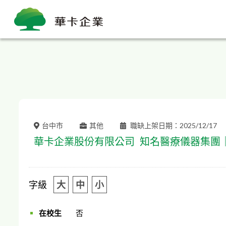
台中市
其他
職缺上架日期：2025/12/17
華卡企業股份有限公司
知名醫療儀器集團
字級
大
中
小
在校生
否