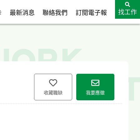
找工作
卡
最新消息
聯絡我們
訂閱電子報
收藏職缺
我要應徵