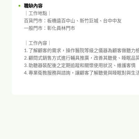
職缺內容
｜工作地點｜
百貨門市：板橋遠百中山、新竹巨城、台中中友
一般門市：彰化員林門市
｜工作內容｜
1. 了解顧客的需求，操作醫院等級之儀器為顧客做聽力
2. 顧問式銷售方式進行輔具推廣，改善其聽覺、睡眠品
3. 助聽器裝配後之定期追蹤和關懷使用狀況、維護客情
4. 專業衛教服務與諮詢，讓顧客了解聽覺與睡眠對與生